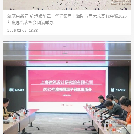
筑基启新元 新境续华章丨华建集团上海院五届六次职代会暨2025
年度总结表彰会圆满举办
2026-02-09 18:38