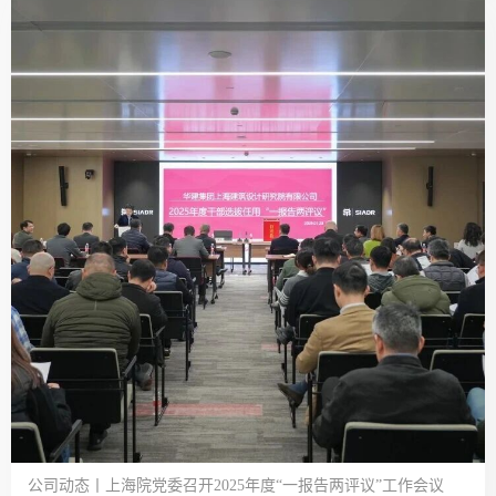
公司动态丨上海院党委召开2025年度“一报告两评议”工作会议