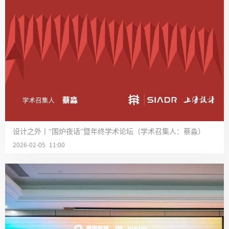
设计之外丨“围炉夜话”暨年终学术论坛（学术召集人：蔡淼）
2026-02-05 11:00