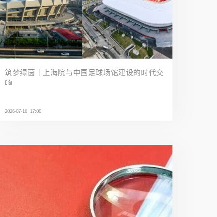
筑梦绿茵丨上海院与中国足球场馆建设的时代交
响
2026-07-16 17:00