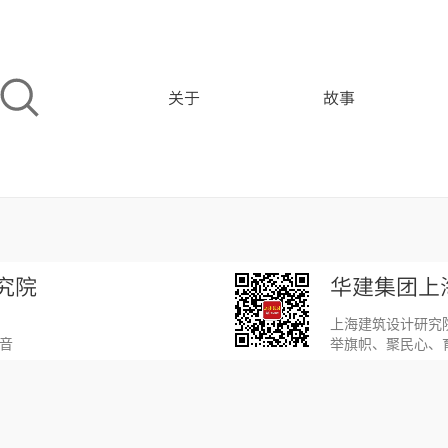
关于
故事
究院
华建集团上
上海建筑设计研究
声音
举旗帜、聚民心、