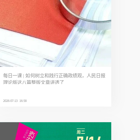
每日一课 | 如何树立和践行正确政绩观，人民日报
理论版这八篇整版文章讲透了
2026-07-13 16:58