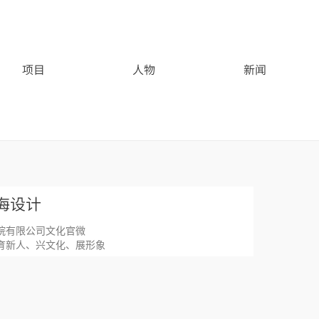
项目
人物
新闻
海设计
院有限公司文化官微
育新人、兴文化、展形象