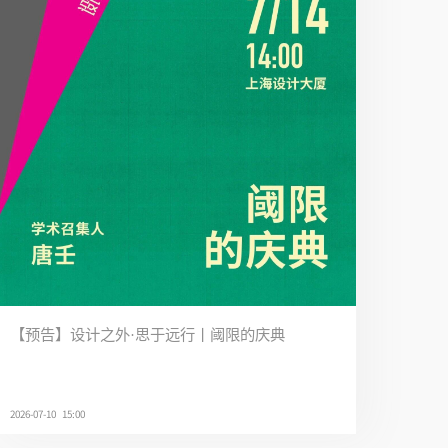
【预告】设计之外·思于远行丨阈限的庆典
2026-07-10 15:00