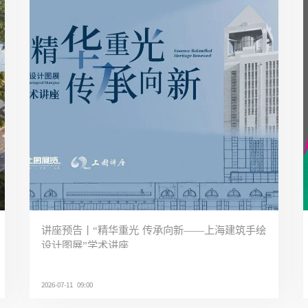
讲座预告丨“精华重光 传承向新——上海建筑手绘
设计图展”学术讲座
2026-07-11 09:00