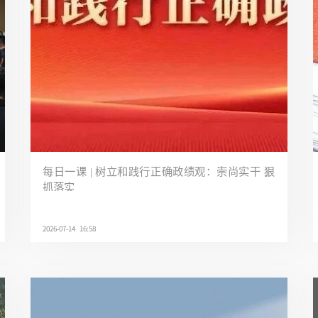
每日一课 | 树立和践行正确政绩观：崇尚实干 狠
抓落实
2026-07-14 16:58