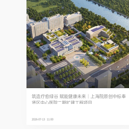
筑造疗愈绿谷 赋能健康未来｜上海院原创中标奉
贤区中心医院二期扩建工程项目
2026-07-13 11:00