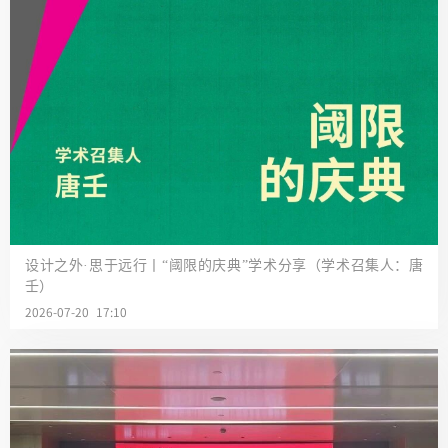
设计之外·思于远行丨“阈限的庆典”学术分享（学术召集人：唐
壬）
2026-07-20 17:10