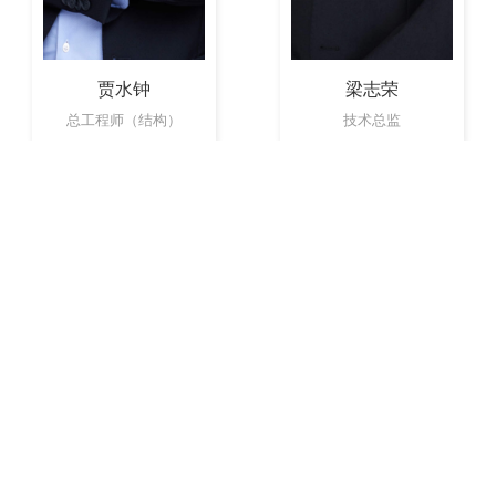
贾水钟
梁志荣
总工程师（结构）
技术总监
关于
高品质城市卓越共创者
迭
从民用到上海院
守正创新 与时俱进
上下求索 砥砺奋进
技术引领 行业领先
立足上海 布局全国