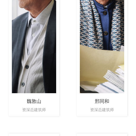
魏敦山
邢同和
资深总建筑师
资深总建筑师